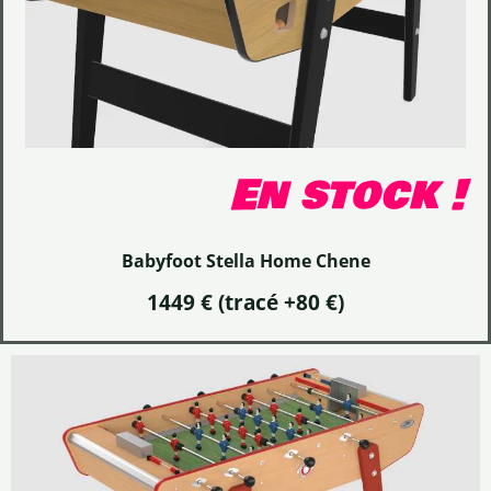
En stock !
Babyfoot Stella Home Chene
1449 € (tracé +80 €)