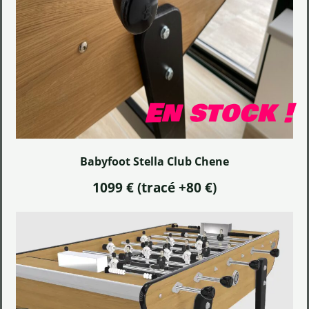
En stock !
Babyfoot Stella Club Chene
1099 € (tracé +80 €)