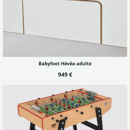
Babyfoot Hévéa adulte
949 €