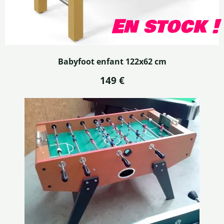
En stock !
Babyfoot enfant 122x62 cm
149 €