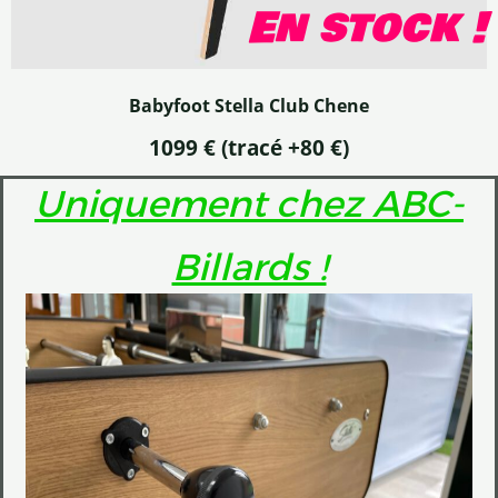
En stock !
Babyfoot Stella Club Chene
1099 €
(tracé +80 €)
Uniquement chez ABC-
Billards !