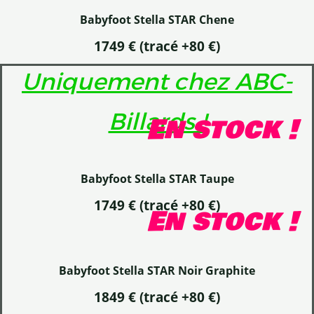
Babyfoot Stella STAR Chene
1749 €
(tracé +80 €)
Uniquement chez ABC-
Billards !
En stock !
Babyfoot Stella STAR Taupe
1749 € (tracé +80 €)
En stock !
Babyfoot Stella STAR Noir Graphite
1849 € (tracé +80 €)