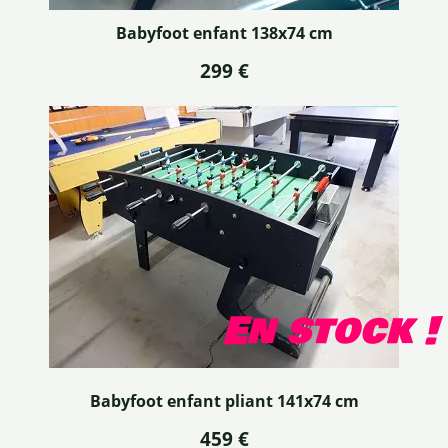
Babyfoot enfant 138x74 cm
299 €
En stock !
Babyfoot enfant pliant 141x74 cm
459 €