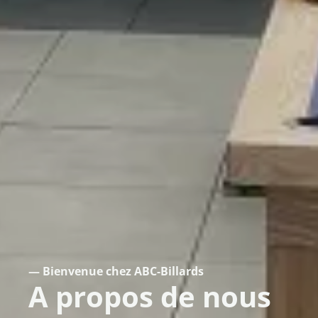
— Bienvenue chez ABC-Billards
A propos de nous