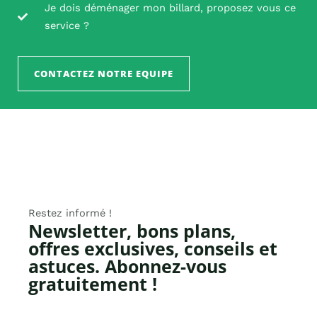
Je dois déménager mon billard, proposez vous ce
service ?
CONTACTEZ NOTRE EQUIPE
Restez informé !
Newsletter, bons plans,
offres exclusives, conseils et
astuces. Abonnez-vous
gratuitement !