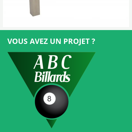
VOUS AVEZ UN PROJET ?