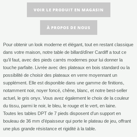
VOIR LE PRODUIT EN MAGASIN
À PROPOS DE NOUS
Pour obtenir un look moderne et élégant, tout en restant classique
dans votre maison, notre table de billard/dîner Cardiff a tout ce
qu’il faut, avec des pieds carrés modernes pour lui donner la
touche parfaite. L
ivrée avec des plateaux en bois standard ou la
possibilité de choisir des plateaux en verre moyennant un
supplément. Elle est disponible dans une gamme de finitions,
notamment noir, noyer foncé, chêne, blanc, et notre best-seller
actuel, le gris onyx. Vous avez également le choix de la couleur
du tissu, parmi le noir, le bleu, le rouge et le vert, en laine.
Toutes les tables DPT de 7 pieds disposent d’un support en
bouleau de 36 mm d’épaisseur qui porte le plateau de jeu, offrant
une plus grande résistance et rigidité à la table.